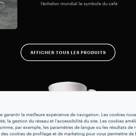
l’échelon mondial le symbole du café
italien.
AFFICHER TOUS LES PRODUITS
us garantir la meilleure expérience de navigation. Les cookies nous
ité, la gestion du réseau et l’accessibilité du site. Les cookies amél
 comme, par exemple, les paramètres de langue ou les résultats de 
 des cookies de profilage et de marketing pour vous permettre de 