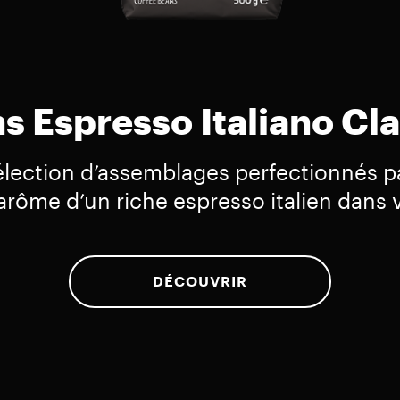
s Espresso Italiano Cl
 sélection d’assemblages perfectionnés p
l’arôme d’un riche espresso italien dans 
DÉCOUVRIR