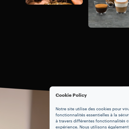
Cookie Policy
Notre site utilise des cookies pour vo
fonctionnalités essentielles à la sécur
à travers différentes fonctionnalités
expérience. Nous utilisons également