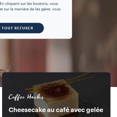
En cliquant sur les boutons, vous
t sur la manière de les gérer, vous
TOUT REFUSER
Coffee Hacks
Cheesecake au café avec gelée