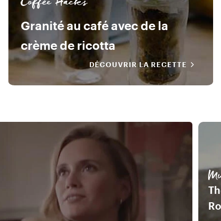
Coffee Hacks
Granité au café avec de la
crème de ricotta
DÉCOUVRIR LA RECETTE
Mu
Th
R