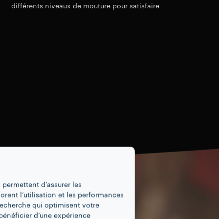
différents niveaux de mouture pour satisfaire
tous les goûts.
 permettent d’assurer les
iorent l’utilisation et les performances
recherche qui optimisent votre
bénéficier d’une expérience