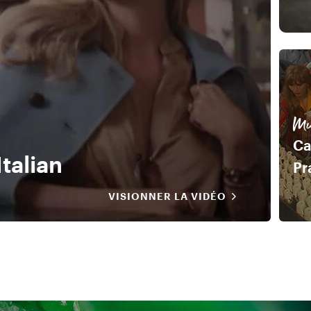
Mu
Ca
talian
Pr
VISIONNER LA VIDÉO