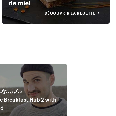
de miel
DÉCOUVRIR LA RECETTE
ltimédia
e Breakfast Hub 2 with
od