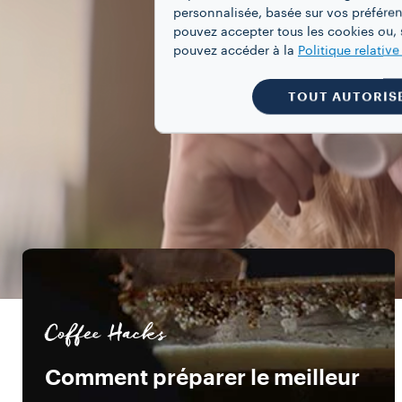
personnalisée, basée sur vos préféren
pouvez accepter tous les cookies ou, s
pouvez accéder à la
Politique relativ
TOUT AUTORIS
Coffee Hacks
Comment préparer le meilleur