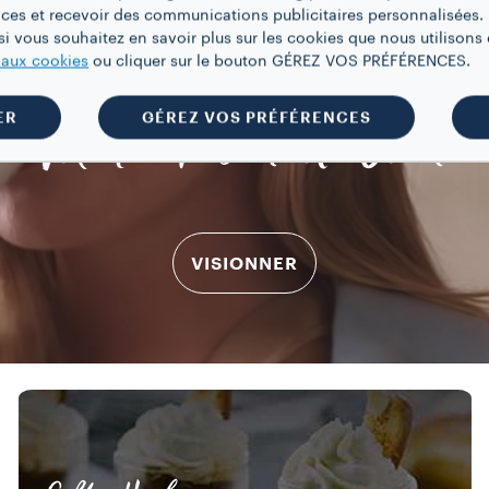
ces et recevoir des communications publicitaires personnalisées. 
i vous souhaitez en savoir plus sur les cookies que nous utilisons e
e aux cookies
ou cliquer sur le bouton GÉREZ VOS PRÉFÉRENCES.
ER
GÉREZ VOS PRÉFÉRENCES
More Than italian
VISIONNER