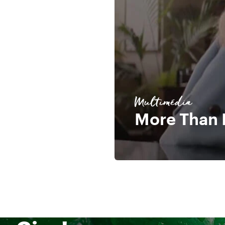
Multimédia
More Than I