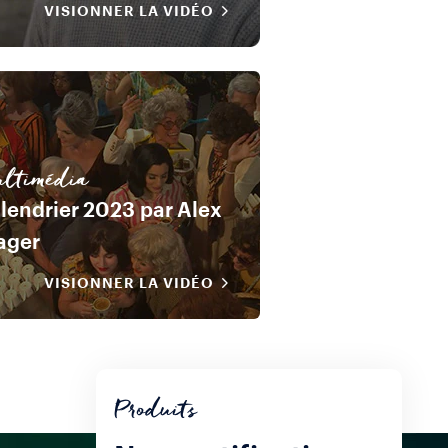
VISIONNER LA VIDÉO
ltimédia
lendrier 2023 par Alex
ager
VISIONNER LA VIDÉO
Produits