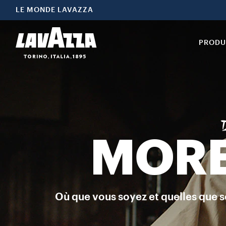
Grains Espresso Italiano Classico Espresso Italiano Classico est l
LE MONDE LAVAZZA
PRODU
MORE
Où que vous soyez et quelles que s