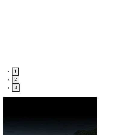
1
2
3