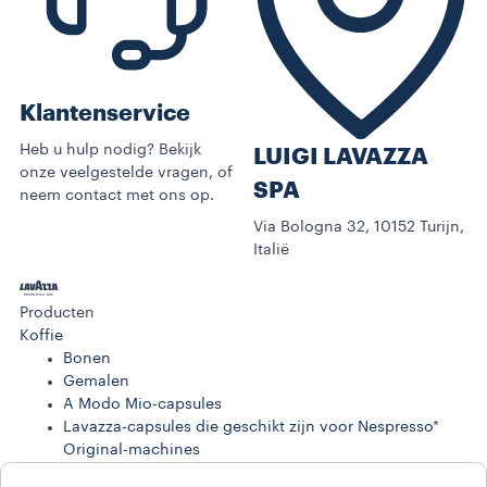
Klantenservice
Heb u hulp nodig? Bekijk
LUIGI LAVAZZA
onze veelgestelde vragen, of
SPA
neem contact met ons op.
Via Bologna 32, 10152 Turijn,
Italië
Producten
Koffie
Bonen
Gemalen
A Modo Mio-capsules
Lavazza-capsules die geschikt zijn voor Nespresso*
Original-machines