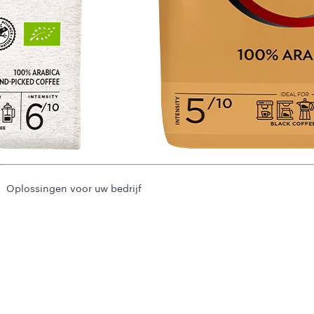
Oplossingen voor uw bedrijf