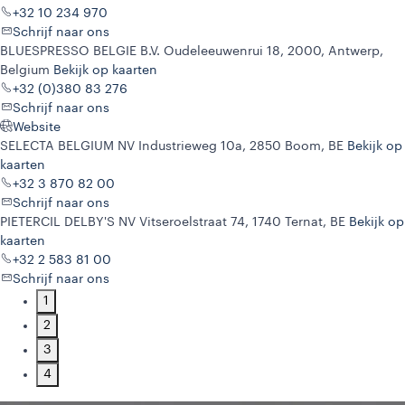
+32 10 234 970
Schrijf naar ons
BLUESPRESSO BELGIE B.V.
Oudeleeuwenrui 18, 2000, Antwerp,
Belgium
Bekijk op kaarten
+32 (0)380 83 276
Schrijf naar ons
Website
SELECTA BELGIUM NV
Industrieweg 10a, 2850 Boom, BE
Bekijk op
kaarten
+32 3 870 82 00
Schrijf naar ons
PIETERCIL DELBY'S NV
Vitseroelstraat 74, 1740 Ternat, BE
Bekijk op
kaarten
+32 2 583 81 00
Schrijf naar ons
1
2
3
4