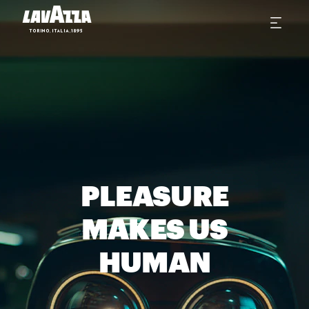
PLEASURE
MAKES US
HUMAN