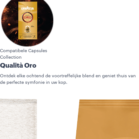
Compatibele Capsules
Collection
Espresso
De meest authentieke espresso. Ervaar echt Italiaans DNA met
Lavazza!
ONTDEK MEER