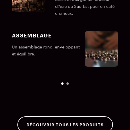
d’Asie du Sud-Est pour un café
crémeux.
ASSEMBLAGE
U
Un assemblage rond, enveloppant
et équilibré.
DÉCOUVRIR TOUS LES PRODUITS