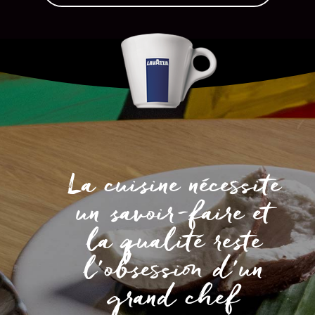
La cuisine nécessite
un savoir-faire et
la qualité reste
l’obsession d’un
grand chef