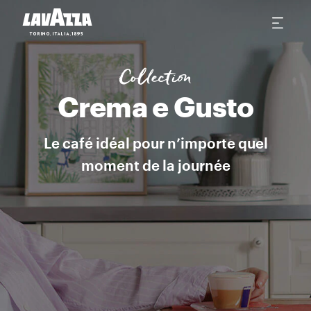
Crema e Gusto Classico Un assemblage lisse et enveloppant des mei
Collection
Crema e Gusto
Le café idéal pour n’importe quel
moment de la journée