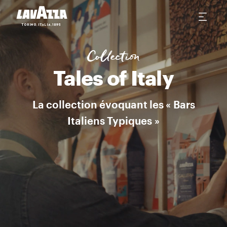
LA CAFFETTERIA ITALIANA Une collection d’assemblages qui raconte
Collection
Tales of Italy
La collection évoquant les « Bars
Italiens Typiques »