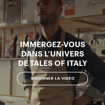
IMMERGEZ-VOUS
DANS L’UNIVERS
DE TALES OF ITALY
VISIONNER LA VIDÉO