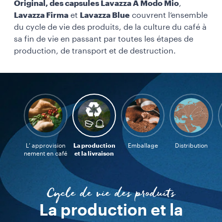
Original, des capsules Lavazza A Modo Mio
,
Lavazza Firma
et
Lavazza Blue
couvrent l’ensemble
du cycle de vie des produits, de la culture du café à
sa fin de vie en passant par toutes les étapes de
production, de transport et de destruction.
L’ approvision
La production
Emballage
Distribution
nement en café
et la livraison
Cycle de vie des produits
Emballage