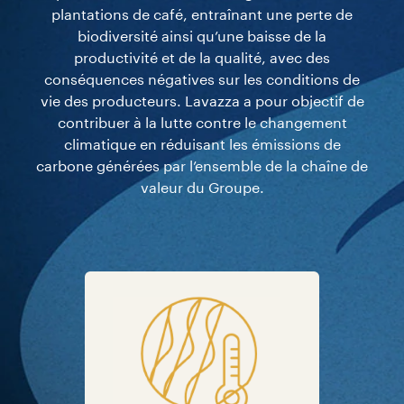
une incidence significative et à long terme en
s’engageant et en soutenant les communautés
productrices de café. Par le biais de sa
Fondation, Lavazza joue un rôle actif dans les
projets de développement durable, qui aident les
producteurs de café à adopter les techniques
agricoles les plus appropriées afin de répondre
efficacement à l’impact du changement
climatique et de promouvoir les bonnes
pratiques pour la préservation des zones à haute
valeur naturelle.